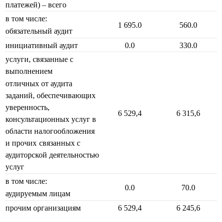
платежей) – всего
в том числе:
1 695.0
560.0
обязательный аудит
инициативный аудит
0.0
330.0
услуги, связанные с
выполнением
отличных от аудита
заданий, обеспечивающих
уверенность,
6 529,4
6 315,6
консультационных услуг в
области налогообложения
и прочих
связанных с
аудиторской деятельностью
услуг
в том числе:
0.0
70.0
аудируемым лицам
прочим организациям
6 529,4
6 245,6