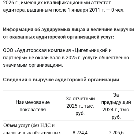
2026 г., имеющих квалификационный аттестат
аудитора, выданным после 1 января 2011 г.
—
0 чел.
Информация об аудируемых лицах и величине выручки
от оказанных аудиторской организацией услуг:
ООО «Аудиторская компания «Цигельницкий и
партнеры» не оказывало в 2025 г. услуги общественно
значимым организациям.
Сведения о выручке аудиторской организации
За
За отчетный
Наименование
предыдущий
2025 г., тыс.
показателя
2024 г., тыс.
руб.
руб.
Объем услуг (без НДС и
аналогичных обязательных
8 224,4
7 205,6